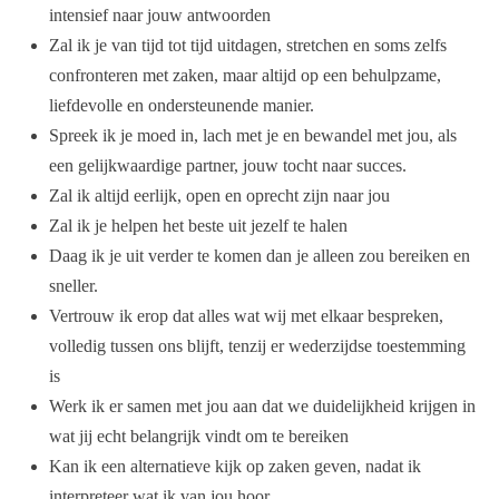
intensief naar jouw antwoorden
Zal ik je van tijd tot tijd uitdagen, stretchen en soms zelfs
confronteren met zaken, maar altijd op een behulpzame,
liefdevolle en ondersteunende manier.
Spreek ik je moed in, lach met je en bewandel met jou, als
een gelijkwaardige partner, jouw tocht naar succes.
Zal ik altijd eerlijk, open en oprecht zijn naar jou
Zal ik je helpen het beste uit jezelf te halen
Daag ik je uit verder te komen dan je alleen zou bereiken en
sneller.
Vertrouw ik erop dat alles wat wij met elkaar bespreken,
volledig tussen ons blijft, tenzij er wederzijdse toestemming
is
Werk ik er samen met jou aan dat we duidelijkheid krijgen in
wat jij echt belangrijk vindt om te bereiken
Kan ik een alternatieve kijk op zaken geven, nadat ik
interpreteer wat ik van jou hoor