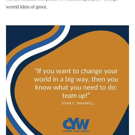
wereld klein of groot.