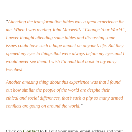
"
Attending the transformation tables was a great experience for
me. When I was reading John Maxwell’s “Change Your World”,
I never thought attending some tables and discussing some
issues could have such a huge impact on anyone’s life. But they
opened my eyes to things that were always before my eyes and I
would never see them. I wish I’d read that book in my early
twenties!
Another amazing thing about this experience was that I found
out how similar the people of the world are despite their
ethical and social differences, that’s such a pity so many armed
conflicts are going on around the world.
"
Click on
Contact
to fill out your name, email address and your