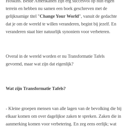
Hoskins. Beide Amerikanen zijn erg succesvol op hun eigen
terrein en hebben nu samen een boek geschreven met de
gelijknamige titel "
Change Your World
", vanuit de gedachte
dat je om de wereld te willen veranderen, begint bij jezelf. En
veranderen staat hier natuurlijk synoniem voor verbeteren.
Overal in de wereld worden er nu Transformatie Tafels
gevormd, maar wat zijn dat eigenlijk?
Wat zijn Transformatie Tafels?
- Kleine groepen mensen van alle lagen van de bevolking die bij
elkaar komen om over dagelijkse zaken te spreken. Zaken die in
aanmerking komen voor verbetering. En zeg eens eerlijk; wat