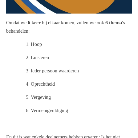
Omdat we
6 keer
bij elkaar komen, zullen we ook
6 thema's
behandelen:
1. Hoop
2. Luisteren
3. Ieder persoon waarderen
4. Oprechtheid
5. Vergeving
6. Vermenigvuldiging
En dit is wat enkele deelnemers hebben ervaren: Is het niet