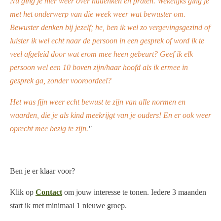
Nu ging je hier weer over nadenken en praten. Wekelijks ging je
met het onderwerp van die week weer wat bewuster om.
Bewuster denken bij jezelf; he, ben ik wel zo vergevingsgezind of
luister ik wel echt naar de persoon in een gesprek of word ik te
veel afgeleid door wat erom mee heen gebeurt? Geef ik elk
persoon wel een 10 boven zijn/haar hoofd als ik ermee in
gesprek ga, zonder vooroordeel?
Het was fijn weer echt bewust te zijn van alle normen en
waarden, die je als kind meekrijgt van je ouders! En er ook weer
oprecht mee bezig te zijn.
"
Ben je er klaar voor?
Klik op
Contact
om jouw interesse te tonen. Iedere 3 maanden
start ik met minimaal 1 nieuwe groep.